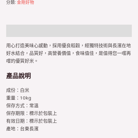
分類:
金剛好物
描述
用心打造美味心感動，採用優良稻穀，經獨特技術與長濱在地
好水結合，品質好，高營養價值，食味值佳，是值得您一嚐再
嚐的優質好米。
產品說明
成份：白米
重量：10kg
保存方式：常溫
保存期限：標示於包裝上
有效日期：標示於包裝上
產地：台東長濱