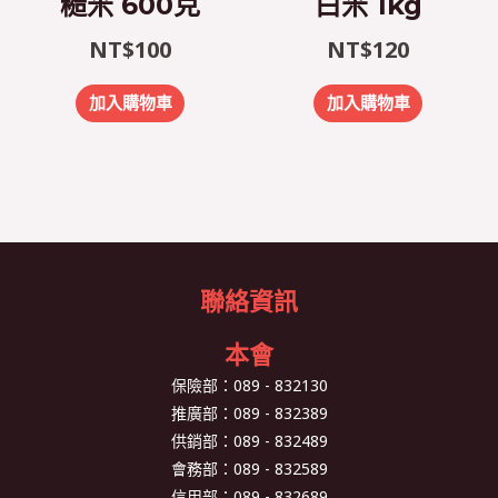
糙米 600克
白米 1kg
NT$
100
NT$
120
加入購物車
加入購物車
聯絡資訊
本會
保險部：
089 - 832130
推廣部：
089 - 832389
供銷部：
089 - 832489
會務部：
089 - 832589
信用部：
089 - 832689