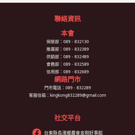
聯絡資訊
本會
保險部：
089 - 832130
推廣部：
089 - 832389
供銷部：
089 - 832489
會務部：
089 - 832589
信用部：
089 - 832689
網路門市
門市電話：
089 - 832289
客服信箱：
kingkong832289@gmail.com
社交平台
台東縣長濱鄉農會金剛好事館