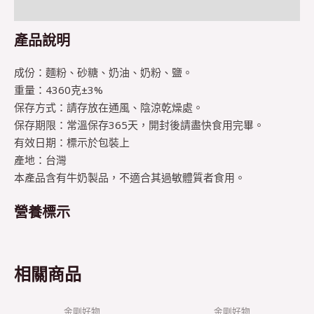
描述
產品說明
成份：麵粉、砂糖、奶油、奶粉、鹽。
重量：4360克±3%
保存方式：請存放在通風、陰涼乾燥處。
保存期限：常溫保存365天，開封後請盡快食用完畢。
有效日期：標示於包裝上
產地：台灣
本產品含有牛奶製品，不適合其過敏體質者食用。
營養標示
相關商品
金剛好物
金剛好物